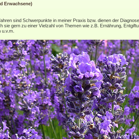
nd Erwachsene)
ahren sind Schwerpunkte in meiner Praxis bzw. dienen der Diagnose
h sie gern zu einer Vielzahl von Themen wie z.B. Ernährung, Entgiftu
 u.v.m.