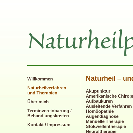
Naturheil – un
Willkommen
Naturheilverfahren
Akupunktur
und Therapien
Amerikanische Chiropr
Aufbaukuren
Über mich
Ausleitende Verfahren
Terminvereinbarung /
Homöopathie
Behandlungskosten
Augendiagnose
Manuelle Therapie
Kontakt / Impressum
Stoßwellentherapie
Neuraltherapie