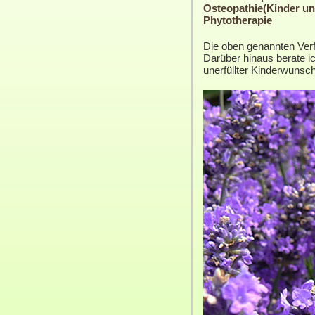
Osteopathie(Kinder u
Phytotherapie
Die oben genannten Verf
Darüber hinaus berate ic
unerfüllter Kinderwunsch